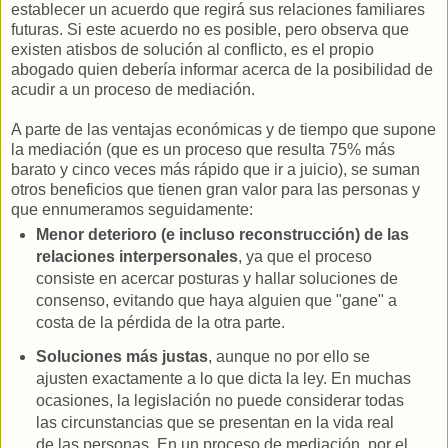
establecer un acuerdo que regirá sus relaciones familiares
futuras. Si este acuerdo no es posible, pero observa que
existen atisbos de solución al conflicto, es el propio
abogado quien debería informar acerca de la posibilidad de
acudir a un proceso de mediación.
A parte de las ventajas económicas y de tiempo que supone
la mediación (que es un proceso que resulta 75% más
barato y cinco veces más rápido que ir a juicio), se suman
otros beneficios que tienen gran valor para las personas y
que ennumeramos seguidamente:
Menor deterioro (e incluso reconstrucción) de las
relaciones interpersonales
, ya que el proceso
consiste en acercar posturas y hallar soluciones de
consenso, evitando que haya alguien que "gane" a
costa de la pérdida de la otra parte.
Soluciones más justas
, aunque no por ello se
ajusten exactamente a lo que dicta la ley. En muchas
ocasiones, la legislación no puede considerar todas
las circunstancias que se presentan en la vida real
de las personas. En un proceso de mediación, por el